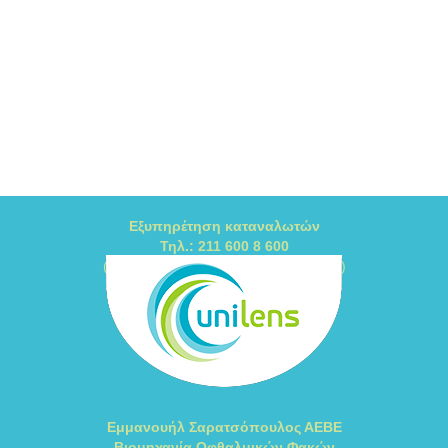
Εξυπηρέτηση καταναλωτών
Τηλ.: 211 600 8 600
(Δευτέρα - Παρασκευή / 10:00 - 14:00)
Εμμανουήλ Σαρατσόπουλος ΑΕΒΕ
Βιομηχανία Οφθαλμικών Φακών