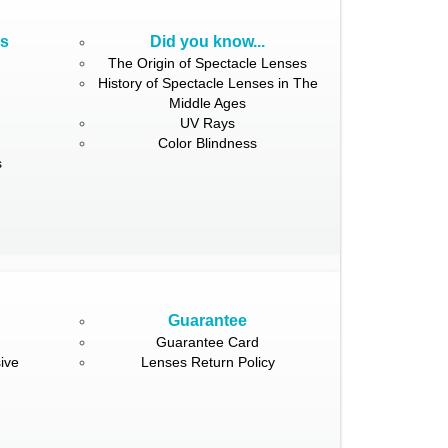
ns
Did you know...
The Origin of Spectacle Lenses
History of Spectacle Lenses in The
Middle Ages
UV Rays
Color Blindness
s
Guarantee
Guarantee Card
ive
Lenses Return Policy