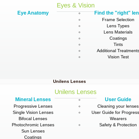
Eyes & Vision
Eye Anatomy
Find the "right" le
Frame Selection
Lens Types
Lens Materials
Coatings
Tints
Additional Treatment
Vision Test
Unilens Lenses
Unilens Lenses
Mineral Lenses
User Guide
Progressive Lenses
Cleaning your lenses
Single Vision Lenses
User Guide for Progress
Bifocal Lenses
Wearers
Photochromic Lenses
Safety & Protection
Sun Lenses
Coatings