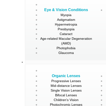
Eye & Vision Conditions
Myopia
Astigmatism
Hypermetropia
Presbyopia
Cataract
Age-related Macular Degeneration
(AMD)
Photophobia
Glaucoma
Organic Lenses
Progressive Lenses
Mid-distance Lenses
Single Vision Lenses
Bifocal Lenses
Children's Vision
Photochromic Lenses