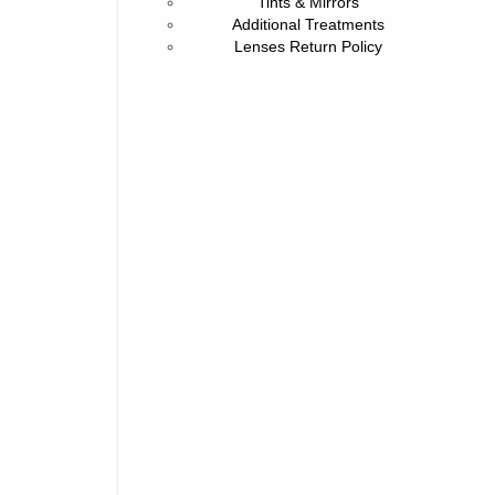
Tints & Mirrors
Additional Treatments
Lenses Return Policy