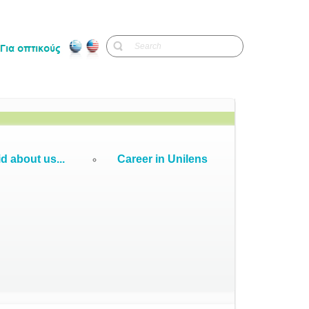
d about us...
Career in Unilens