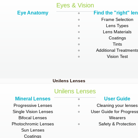
Eyes & Vision
Eye Anatomy
Find the "right" le
Frame Selection
Lens Types
Lens Materials
Coatings
Tints
Additional Treatment
Vision Test
Unilens Lenses
Unilens Lenses
Mineral Lenses
User Guide
Progressive Lenses
Cleaning your lenses
Single Vision Lenses
User Guide for Progress
Bifocal Lenses
Wearers
Photochromic Lenses
Safety & Protection
Sun Lenses
Coatings