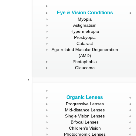
Eye & Vision Conditions
Myopia
Astigmatism
Hypermetropia
Presbyopia
Cataract
Age-related Macular Degeneration
(AMD)
Photophobia
Glaucoma
Organic Lenses
Progressive Lenses
Mid-distance Lenses
Single Vision Lenses
Bifocal Lenses
Children's Vision
Photochromic Lenses