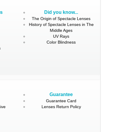
ns
Did you know...
The Origin of Spectacle Lenses
History of Spectacle Lenses in The
Middle Ages
UV Rays
Color Blindness
s
Guarantee
Guarantee Card
ive
Lenses Return Policy