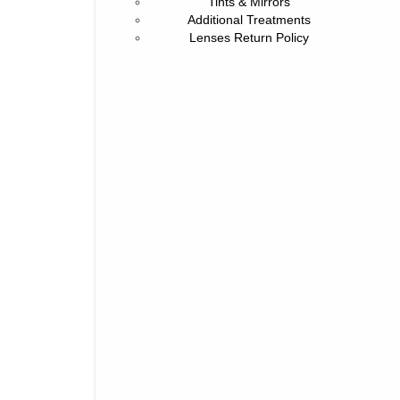
Tints & Mirrors
Additional Treatments
Lenses Return Policy