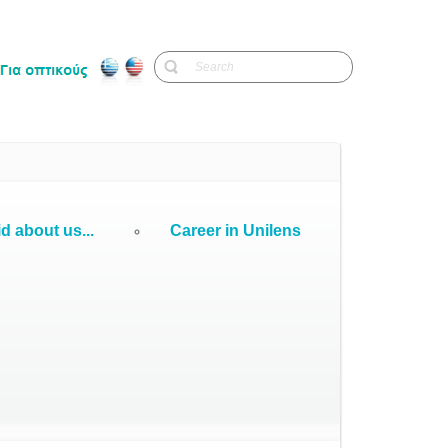
d about us...
Career in Unilens