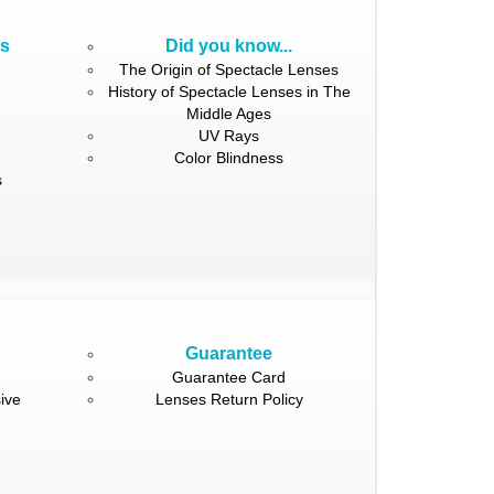
ns
Did you know...
The Origin of Spectacle Lenses
History of Spectacle Lenses in The
Middle Ages
UV Rays
Color Blindness
s
Guarantee
Guarantee Card
ive
Lenses Return Policy