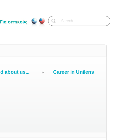
d about us...
Career in Unilens