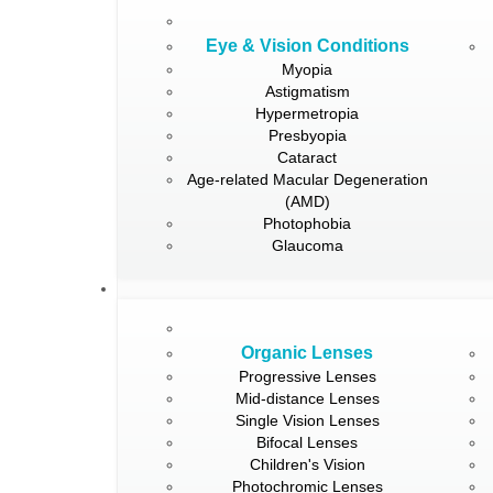
Eye & Vision Conditions
Myopia
Astigmatism
Hypermetropia
Presbyopia
Cataract
Age-related Macular Degeneration
(AMD)
Photophobia
Glaucoma
Organic Lenses
Progressive Lenses
Mid-distance Lenses
Single Vision Lenses
Bifocal Lenses
Children's Vision
Photochromic Lenses