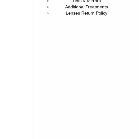
Tints & Mirrors
Additional Treatments
Lenses Return Policy