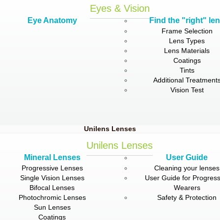
Eyes & Vision
Eye Anatomy
Find the "right" le
Frame Selection
Lens Types
Lens Materials
Coatings
Tints
Additional Treatment
Vision Test
Unilens Lenses
Unilens Lenses
Mineral Lenses
User Guide
Progressive Lenses
Cleaning your lenses
Single Vision Lenses
User Guide for Progress
Bifocal Lenses
Wearers
Photochromic Lenses
Safety & Protection
Sun Lenses
Coatings